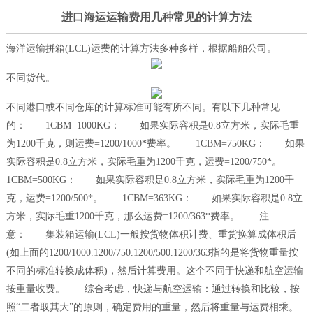
进口海运运输费用几种常见的计算方法
海洋运输拼箱(LCL)运费的计算方法多种多样，根据船舶公司。
不同货代。
不同港口或不同仓库的计算标准可能有所不同。有以下几种常见
的： 1CBM=1000KG： 如果实际容积是0.8立方米，实际毛重
为1200千克，则运费=1200/1000*费率。 1CBM=750KG： 如果
实际容积是0.8立方米，实际毛重为1200千克，运费=1200/750*。
1CBM=500KG： 如果实际容积是0.8立方米，实际毛重为1200千
克，运费=1200/500*。 1CBM=363KG： 如果实际容积是0.8立
方米，实际毛重1200千克，那么运费=1200/363*费率。 注
意： 集装箱运输(LCL)一般按货物体积计费、重货换算成体积后
(如上面的1200/1000.1200/750.1200/500.1200/363指的是将货物重量按
不同的标准转换成体积)，然后计算费用。这个不同于快递和航空运输
按重量收费。 综合考虑，快递与航空运输：通过转换和比较，按
照“二者取其大”的原则，确定费用的重量，然后将重量与运费相乘。