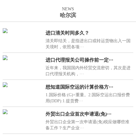
NEWS
哈尔滨
进口清关时间多久？
清关即结关，是指进出口或转运货物出入一国
关境时，依照各项···
进口代理报关公司操作前一定···
近年来，我国国内外经贸交流密切，其次是进
口代理报关机构，···
想知道国际空运的计算价格方···
1.国际价格:(G)=重量。2.国际空运出口报价费
用(DDP):1.提货费···
外贸出口企业首次申请退(免)···
外贸出口企业第一次申请退(免)税应做哪些准
备工作？生产企业···