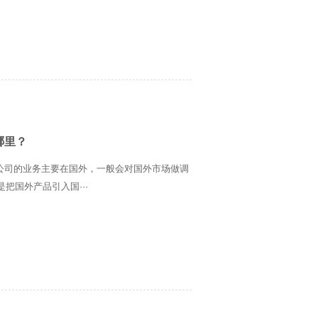
哪里？
公司的业务主要在国外，一般会对国外市场做调
把国外产品引入国···