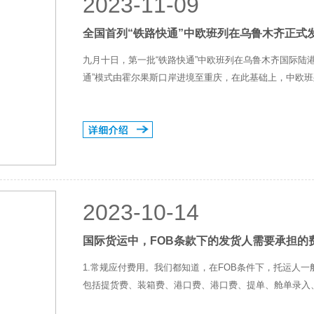
2023-11-09
全国首列“铁路快通”中欧班列在乌鲁木齐正式
九月十日，第一批“铁路快通”中欧班列在乌鲁木齐国际陆
通”模式由霍尔果斯口岸进境至重庆，在此基础上，中欧班列
2023-10-14
国际货运中，FOB条款下的发货人需要承担的
1.常规应付费用。我们都知道，在FOB条件下，托运人
包括提货费、装箱费、港口费、港口费、提单、舱单录入、码头