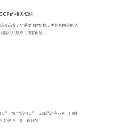
CCP的相关知识
保障食品安全的重要预防措施，也是各国和地区
国际组织颁布，所有向这···
运代理、海运货运代理、无船承运商业务、门到
如银行汇票、议付信···