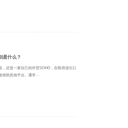
别是什么？
业，还是一家自己的外贸SOHO，在取得进出口
借助其他平台。通常···