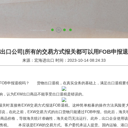
出口公司|所有的交易方式报关都可以用FOB申报
来源：宏海进出口 时间：2023-10-14 08:24:33
以用FOB申报退税吗？ 货物出口退税，在真实业务的基础上，满足出口退税要
响，认为EXW出口商品不能享受出口退税是错误的。
关时直接将EXW交易方式报送FOB退税。这种简单粗暴的操作方法风险更大
句话说，在此之前，EXW交易方式的出口货物只能通过FOB申报。但此后，海关
口商品价格，导致海关统计准确性，海关处罚无法运行。此外，出口企业使用
售税。 本应该是EXW的交易方式。客户委托承运人提货。国内运输、港口