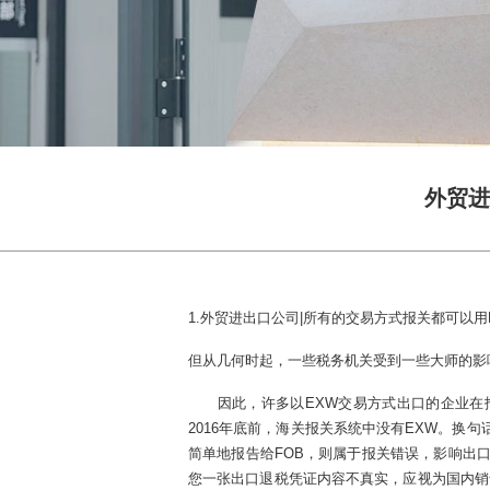
外贸进
1.外贸进出口公司|所有的交易方式报关都可
但从几何时起，一些税务机关受到一些大师的影
因此，许多以EXW交易方式出口的企业在报
2016年底前，海关报关系统中没有EXW。换
简单地报告给FOB，则属于报关错误，影响出
您一张出口退税凭证内容不真实，应视为国内销